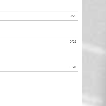
0
/
25
0
/
25
0
/
20