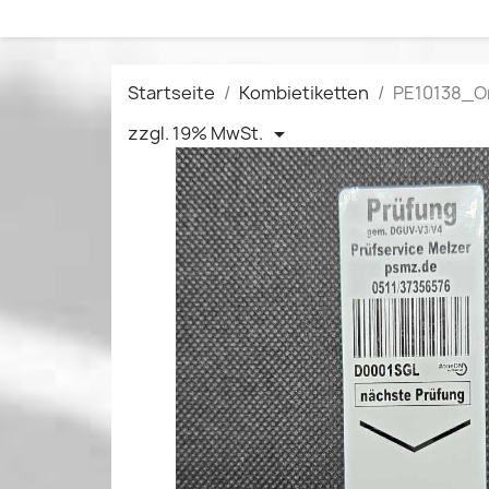
Startseite
Kombietiketten
PE10138_On
zzgl. 19% MwSt.
