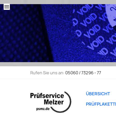
menu
Rufen Sie uns an:
05060 / 73296 - 77
ÜBERSICHT
PRÜFPLAKETT