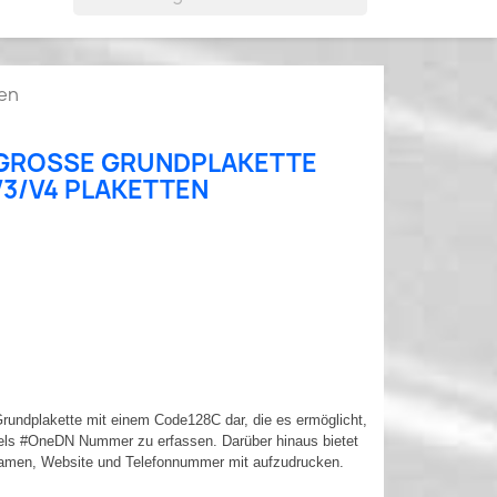

en
GROSSE GRUNDPLAKETTE F
/V4 PLAKETTEN
rundplakette mit einem Code128C dar, die es ermöglicht,
tels #OneDN Nummer zu erfassen. Darüber hinaus bietet
 Namen, Website und Telefonnummer mit aufzudrucken.